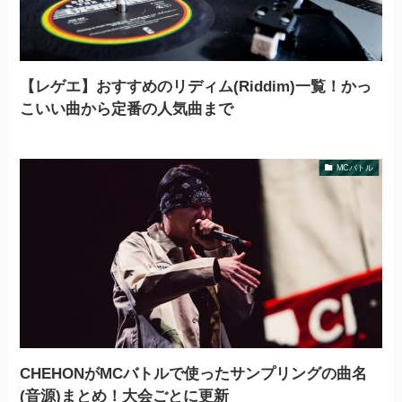
【レゲエ】おすすめのリディム(Riddim)一覧！かっ
こいい曲から定番の人気曲まで
MCバトル
CHEHONがMCバトルで使ったサンプリングの曲名
(音源)まとめ！大会ごとに更新