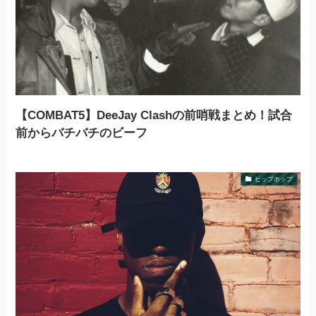
【COMBAT5】DeeJay Clashの前哨戦まとめ！試合
前からバチバチのビーフ
ヒップホップ