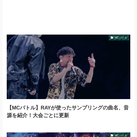
MCバトル
【MCバトル】RAYが使ったサンプリングの曲名、音
源を紹介！大会ごとに更新
MCバトル