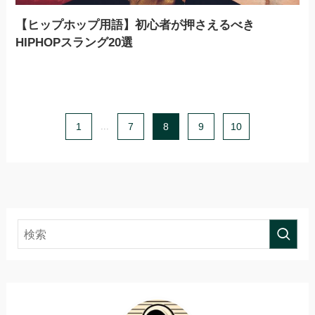
【ヒップホップ用語】初心者が押さえるべき
HIPHOPスラング20選
1
...
7
8
9
10