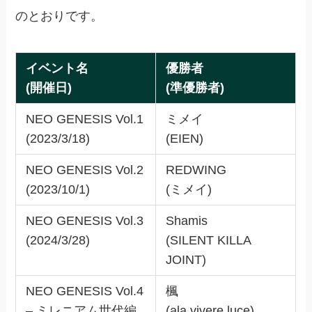
のとおりです。
イベント名
優勝者
(開催日)
(準優勝者)
NEO GENESIS Vol.1
ミメイ
(2023/3/18)
(EIEN)
NEO GENESIS Vol.2
REDWING
(2023/10/1)
(ミメイ)
NEO GENESIS Vol.3
Shamis
(2024/3/28)
(SILENT KILLA
JOINT)
NEO GENESIS Vol.4
楓
– ミレニアム世代編
(ala vivere luce)