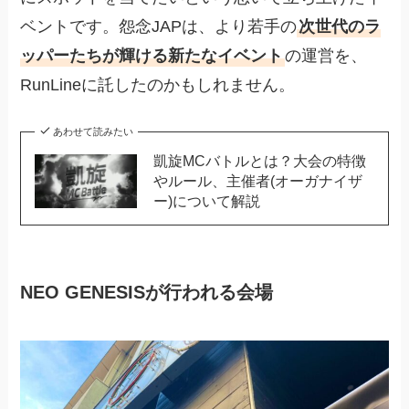
ベントです。怨念JAPは、より若手の
次世代のラ
ッパーたちが輝ける新たなイベント
の運営を、
RunLineに託したのかもしれません。
あわせて読みたい
凱旋MCバトルとは？大会の特徴
やルール、主催者(オーガナイザ
ー)について解説
NEO GENESISが行われる会場