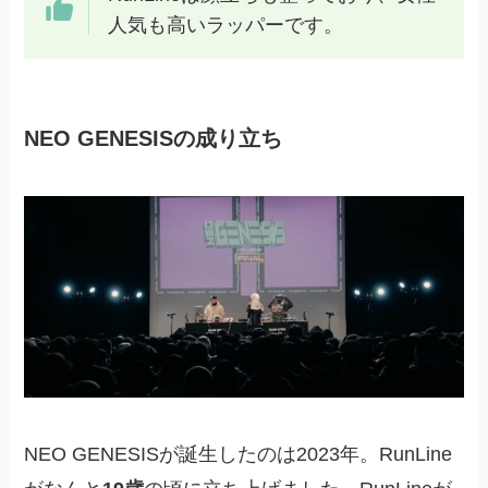
人気も高いラッパーです。
NEO GENESISの成り立ち
NEO GENESISが誕生したのは2023年。RunLine