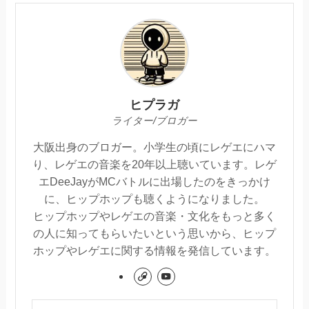
ヒプラガ
ライター/ブロガー
大阪出身のブロガー。小学生の頃にレゲエにハマ
り、レゲエの音楽を20年以上聴いています。レゲ
エDeeJayがMCバトルに出場したのをきっかけ
に、ヒップホップも聴くようになりました。
ヒップホップやレゲエの音楽・文化をもっと多く
の人に知ってもらいたいという思いから、ヒップ
ホップやレゲエに関する情報を発信しています。