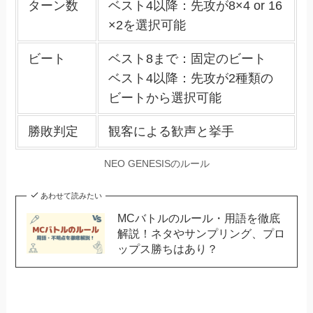
ターン数
ベスト4以降：先攻が8×4 or 16
×2を選択可能
ビート
ベスト8まで：固定のビート
ベスト4以降：先攻が2種類の
ビートから選択可能
勝敗判定
観客による歓声と挙手
NEO GENESISのルール
あわせて読みたい
MCバトルのルール・用語を徹底
解説！ネタやサンプリング、プロ
ップス勝ちはあり？