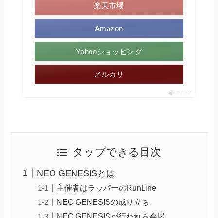
楽天市場
Amazon
Yahooショッピング
メルカリ
ポチップ
タップできる目次
NEO GENESISとは
主催者はラッパーのRunLine
NEO GENESISの成り立ち
NEO GENESISが行われる会場