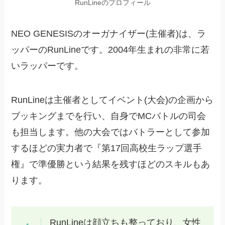
RunLineのプロフィール
NEO GENESISのオーガナイザー(主催者)は、ラ
ッパーのRunLineです。2004年生まれの非常に若
いラッパーです。
RunLineは主催者としてイベント(大会)の企画から
ブッキングまでを行い、自身でMCバトルの司会
も担当します。他の大会ではバトラーとして参加
するほどの実力者で『第17回高校生ラップ選手
権』で準優勝という結果を残すほどのスキルもあ
ります。
RunLineは顔立ちも整っており、女性