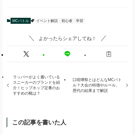
MCバトル
イベント解説
初心者
学習
よかったらシェアしてね！
ラッパーがよく履いている
口喧嘩祭とはどんなMCバト
スニーカーのブランドを紹
ル？大会の特徴やルール、
介！ヒップホップ定番のお
歴代の結果まで解説
すすめの靴は？
この記事を書いた人