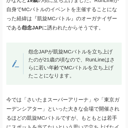
がなんと
19歳
の頃に立ち上げました。RunLineが
自身でMCバトルのイベントを主催することにな
った経緯は『凱旋MCバトル』のオーガナイザー
である
怨念JAP
に誘われたからそうです。
怨念JAPが凱旋MCバトルを立ち上げ
たのが21歳の頃なので、RunLineはさ
らに若い年齢でMCバトルを立ち上げ
たことになります。
今では「さいたまスーパーアリーナ」や「東京ガ
ーデンシアター」といった大きな会場で開催され
るほどの凱旋MCバトルですが、もともとは若手
にスポットを当てたいという思いで立ち上げたイ